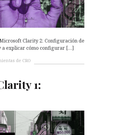
icrosoft Clarity 2: Configuración de
y a explicar cómo configurar […]
ientas de CRO
larity 1: