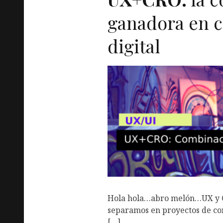
ganadora en 
digital
Hola hola…abro melón…UX y CR
separamos en proyectos de con
[…]