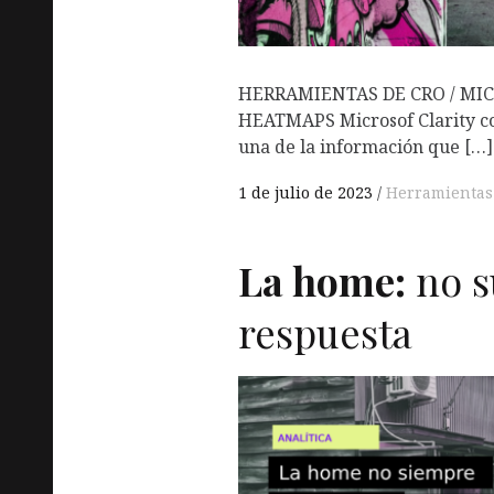
HERRAMIENTAS DE CRO / MIC
HEATMAPS Microsof Clarity co
una de la información que […]
1 de julio de 2023
Herramientas
La home:
no s
respuesta