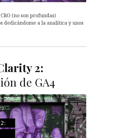
 CRO (no son profundas)
s dedicándome a la analítica y unos
larity 2:
ión de GA4