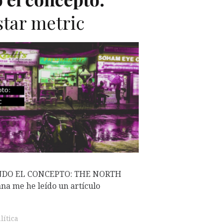
star metric
NDO EL CONCEPTO: THE NORTH
a me he leído un artículo
lítica