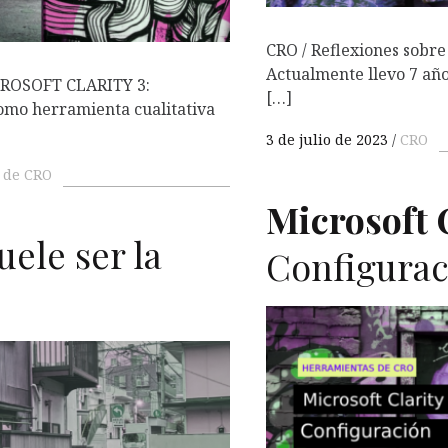
CRO / Reflexiones sobre
Actualmente llevo 7 año
ROSOFT CLARITY 3:
[…]
mo herramienta cualitativa
3 de julio de 2023
CRO
 de CRO
Microsoft C
uele ser la
Configurac