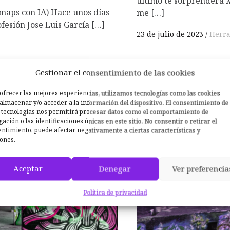
último te sorprenderá 
tmaps con IA) Hace unos días
me […]
esión Jose Luis García […]
23 de julio de 2023
Herra
Reflexione
Gestionar el consentimiento de las cookies
ity 3:
son profun
ofrecer las mejores experiencias, utilizamos tecnologías como las cookies
almacenar y/o acceder a la información del dispositivo. El consentimiento de
 tecnologías nos permitirá procesar datos como el comportamiento de
ación o las identificaciones únicas en este sitio. No consentir o retirar el
ntimiento, puede afectar negativamente a ciertas características y
ones.
Aceptar
Denegar
Ver preferencia
Política de privacidad