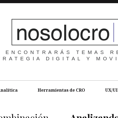
 ENCONTRARÁS TEMAS R
TRATEGIA DIGITAL Y MOV
nalítica
Herramientas de CRO
UX/UI
combinación
Analizando