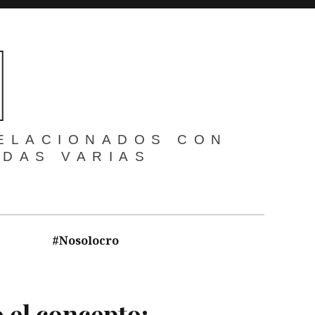
ELACIONADOS CON
IDAS VARIAS
#Nosolocro
 el concepto: