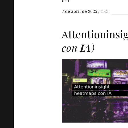
7 de abril de 2025
CRO
Attentioninsi
con
IA
)