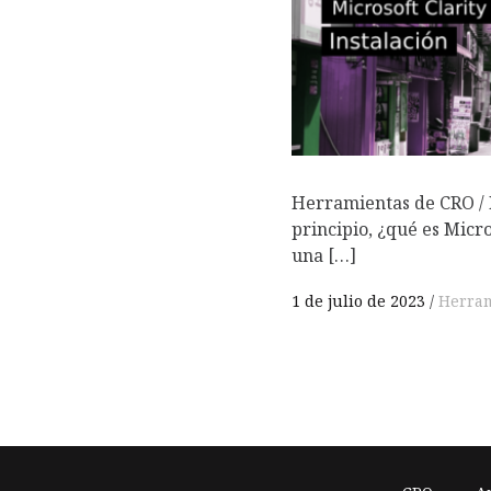
Herramientas de CRO / 
principio, ¿qué es Micro
una […]
1 de julio de 2023
Herram
Footer