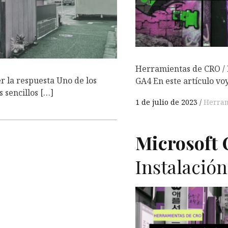
Herramientas de CRO / M
er la respuesta Uno de los
GA4 En este artículo vo
 sencillos […]
1 de julio de 2023
Herram
Microsoft C
Instalación