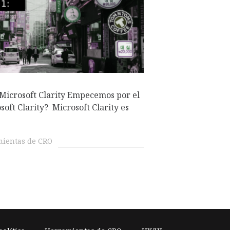
Microsoft Clarity Empecemos por el
soft Clarity? Microsoft Clarity es
ientas de CRO